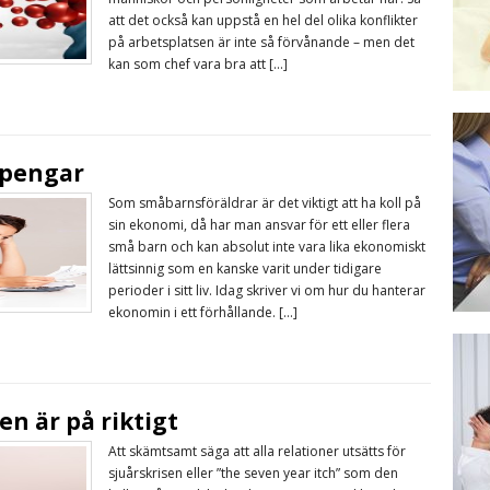
att det också kan uppstå en hel del olika konflikter
på arbetsplatsen är inte så förvånande – men det
kan som chef vara bra att […]
 pengar
Som småbarnsföräldrar är det viktigt att ha koll på
sin ekonomi, då har man ansvar för ett eller flera
små barn och kan absolut inte vara lika ekonomiskt
lättsinnig som en kanske varit under tidigare
perioder i sitt liv. Idag skriver vi om hur du hanterar
ekonomin i ett förhållande. […]
en är på riktigt
Att skämtsamt säga att alla relationer utsätts för
sjuårskrisen eller ”the seven year itch” som den