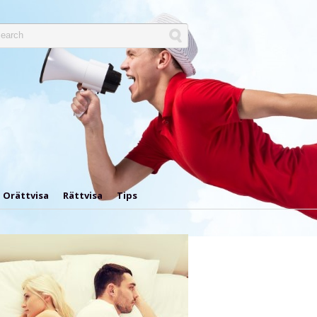
Orättvisa
Rättvisa
Tips