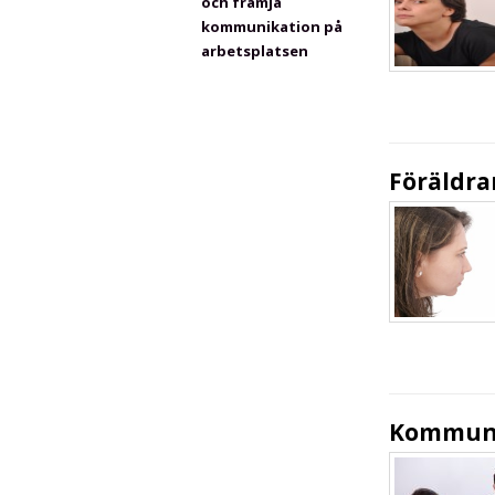
och främja
kommunikation på
arbetsplatsen
Föräldra
Kommunic