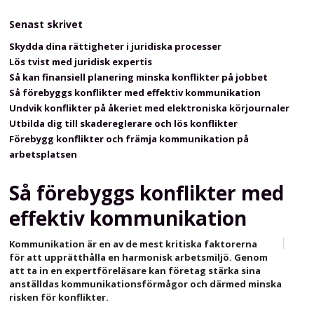
Senast skrivet
Skydda dina rättigheter i juridiska processer
Lös tvist med juridisk expertis
Så kan finansiell planering minska konflikter på jobbet
Så förebyggs konflikter med effektiv kommunikation
Undvik konflikter på åkeriet med elektroniska körjournaler
Utbilda dig till skadereglerare och lös konflikter
Förebygg konflikter och främja kommunikation på
arbetsplatsen
Så förebyggs konflikter med
effektiv kommunikation
Kommunikation är en av de mest kritiska faktorerna
för att upprätthålla en harmonisk arbetsmiljö. Genom
att ta in en expertföreläsare kan företag stärka sina
anställdas kommunikationsförmågor och därmed minska
risken för konflikter.