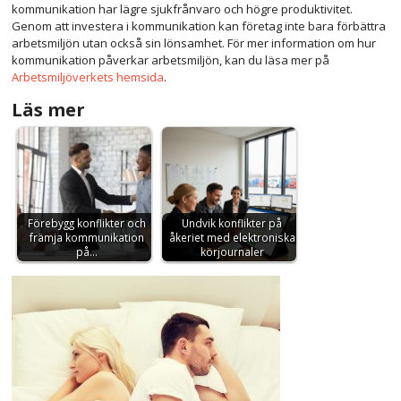
kommunikation har lägre sjukfrånvaro och högre produktivitet.
Genom att investera i kommunikation kan företag inte bara förbättra
arbetsmiljön utan också sin lönsamhet. För mer information om hur
kommunikation påverkar arbetsmiljön, kan du läsa mer på
Arbetsmiljöverkets hemsida
.
Läs mer
Förebygg konflikter och
Undvik konflikter på
främja kommunikation
åkeriet med elektroniska
på…
körjournaler