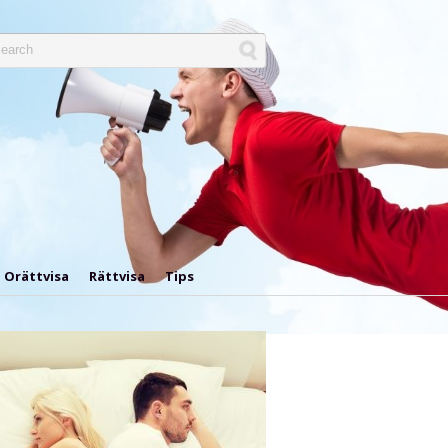
Orättvisa
Rättvisa
Tips