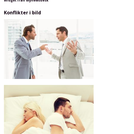
Widget från Mynewsdesk
Konflikter i bild