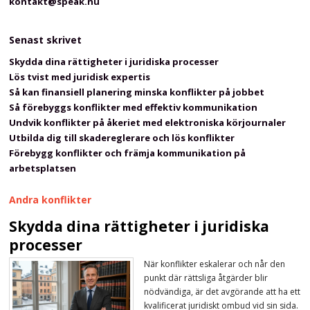
kontakt@speak.nu
Senast skrivet
Skydda dina rättigheter i juridiska processer
Lös tvist med juridisk expertis
Så kan finansiell planering minska konflikter på jobbet
Så förebyggs konflikter med effektiv kommunikation
Undvik konflikter på åkeriet med elektroniska körjournaler
Utbilda dig till skadereglerare och lös konflikter
Förebygg konflikter och främja kommunikation på
arbetsplatsen
Andra konflikter
Skydda dina rättigheter i juridiska
processer
När konflikter eskalerar och når den
punkt där rättsliga åtgärder blir
nödvändiga, är det avgörande att ha ett
kvalificerat juridiskt ombud vid sin sida.