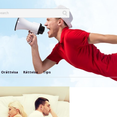
Orättvisa
Rättvisa
Tips