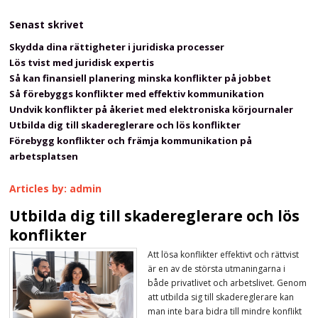
Senast skrivet
Skydda dina rättigheter i juridiska processer
Lös tvist med juridisk expertis
Så kan finansiell planering minska konflikter på jobbet
Så förebyggs konflikter med effektiv kommunikation
Undvik konflikter på åkeriet med elektroniska körjournaler
Utbilda dig till skadereglerare och lös konflikter
Förebygg konflikter och främja kommunikation på
arbetsplatsen
Articles by: admin
Utbilda dig till skadereglerare och lös
konflikter
Att lösa konflikter effektivt och rättvist
är en av de största utmaningarna i
både privatlivet och arbetslivet. Genom
att utbilda sig till skadereglerare kan
man inte bara bidra till mindre konflikt