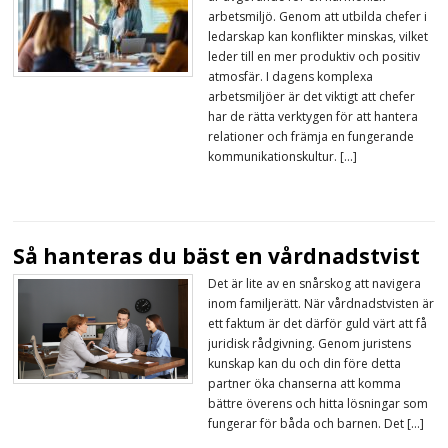
arbetsmiljö. Genom att utbilda chefer i
ledarskap kan konflikter minskas, vilket
leder till en mer produktiv och positiv
atmosfär. I dagens komplexa
arbetsmiljöer är det viktigt att chefer
har de rätta verktygen för att hantera
relationer och främja en fungerande
kommunikationskultur. […]
Så hanteras du bäst en vårdnadstvist
Det är lite av en snårskog att navigera
inom familjerätt. När vårdnadstvisten är
ett faktum är det därför guld värt att få
juridisk rådgivning. Genom juristens
kunskap kan du och din före detta
partner öka chanserna att komma
bättre överens och hitta lösningar som
fungerar för båda och barnen. Det […]