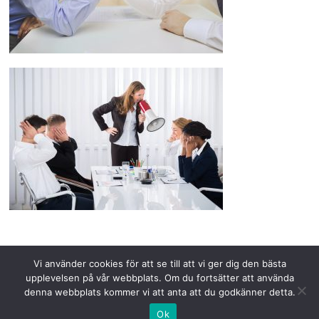
Vi använder cookies för att se till att vi ger dig den bästa
upplevelsen på vår webbplats. Om du fortsätter att använda
Copyright © 2026 Speak.nu.
denna webbplats kommer vi att anta att du godkänner detta.
Ok